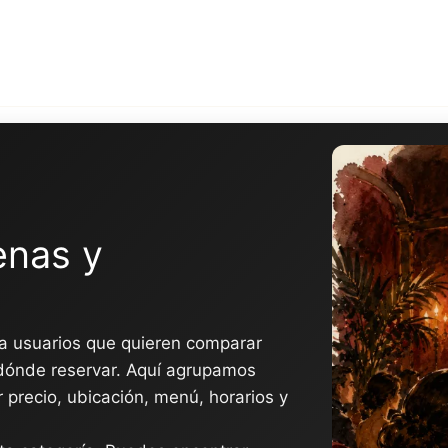
enas y
ra usuarios que quieren comparar
 dónde reservar. Aquí agrupamos
 precio, ubicación, menú, horarios y