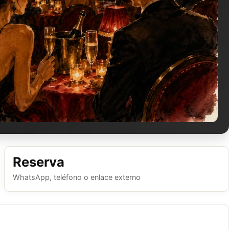
Reserva
WhatsApp, teléfono o enlace externo