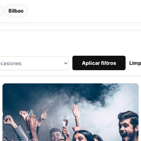
Bilbao
Aplicar filtros
Limp