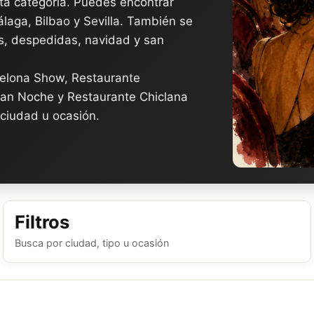
ta categoría. Puedes encontrar
aga, Bilbao y Sevilla. También se
, despedidas, navidad y san
celona Show, Restaurante
an Noche y Restaurante Chiclana
 ciudad u ocasión.
Filtros
Busca por ciudad, tipo u ocasión