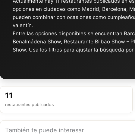
Actualmente hay 11 restaurantes publicados en es
opciones en ciudades como Madrid, Barcelona, Mál
pueden combinar con ocasiones como cumpleaños
valentín.
Entre las opciones disponibles se encuentran Bar
Benalmádena Show, Restaurante Bilbao Show – Pl
Show. Usa los filtros para ajustar la búsqueda por
11
restaurantes publicados
También te puede interesar