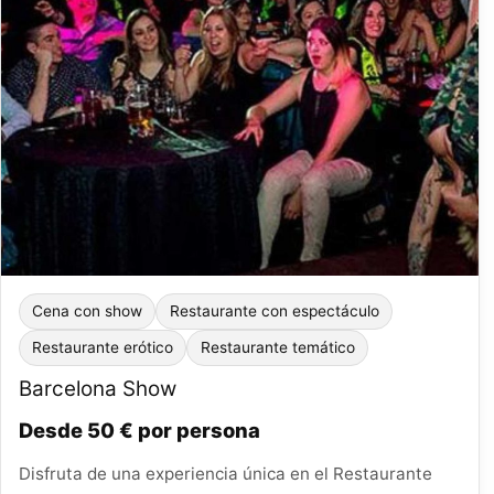
Cena con show
Restaurante con espectáculo
Restaurante erótico
Restaurante temático
Barcelona Show
Desde 50 € por persona
Disfruta de una experiencia única en el Restaurante