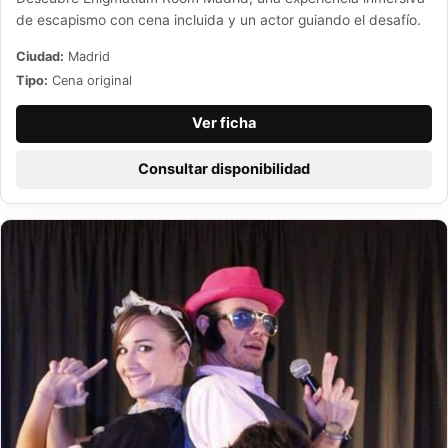
de escapismo con cena incluida y un actor guiando el desafío.
Ciudad:
Madrid
Tipo:
Cena original
Ver ficha
Consultar disponibilidad