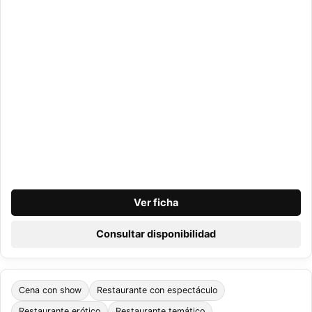
Ver ficha
Consultar disponibilidad
Cena con show
Restaurante con espectáculo
Restaurante erótico
Restaurante temático