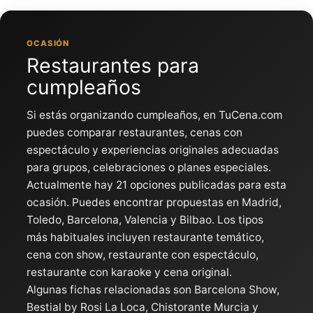
Ir
al
contenido
OCASIÓN
Restaurantes para
cumpleaños
Si estás organizando cumpleaños, en TuCena.com
puedes comparar restaurantes, cenas con
espectáculo y experiencias originales adecuadas
para grupos, celebraciones o planes especiales.
Actualmente hay 21 opciones publicadas para esta
ocasión. Puedes encontrar propuestas en Madrid,
Toledo, Barcelona, Valencia y Bilbao. Los tipos
más habituales incluyen restaurante temático,
cena con show, restaurante con espectáculo,
restaurante con karaoke y cena original.
Algunas fichas relacionadas son Barcelona Show,
Bestial by Rosi La Loca, Chistorante Murcia y