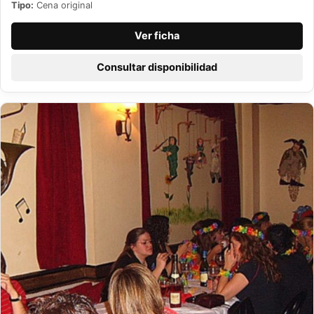
Tipo:
Cena original
Ver ficha
Consultar disponibilidad