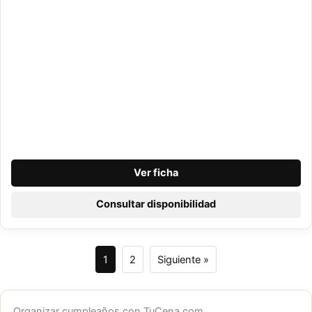
Ver ficha
Consultar disponibilidad
1
2
Siguiente »
Organizar cumpleaños con TuCena.com