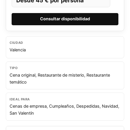
Desde 45 € por persona
Consultar disponibilidad
CIUDAD
Valencia
TIPO
Cena original
,
Restaurante de misterio
,
Restaurante
temático
IDEAL PARA
Cenas de empresa
,
Cumpleaños
,
Despedidas
,
Navidad
,
San Valentín